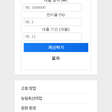
대출 금액 (₩):
연이율 (%):
대출 기간 (개월):
계산하기
결과:
고용·창업
농림축산어업
문화·환경