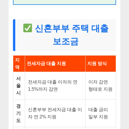
신혼부부 주택 대출
보조금
지
전세자금 대출 지원
지원 방식
역
서
전세자금 대출 이자의 연
이자 감면
울
1.5%까지 감면
형태로 지원
시
경
신혼부부 전세자금 대출 이
대출 금리
기
자 연 2% 지원
일부 지원
도