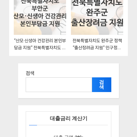
“산모·신생아 건강관리 본인부
전북특별자치도 완주군 정책
담금 지원” 전북특별자치도 부
“출산장려금 지원” 인구정책
안군 지원혜택 일정과 신청방
과 – 신청 구비서류와 자격
법
검색
검
색
대출금리 계산기