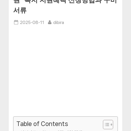
원” 복지 지원혜택 신청방법과 구비
서류
Posted
By
2025-08-11
dibira
on
Table of Contents