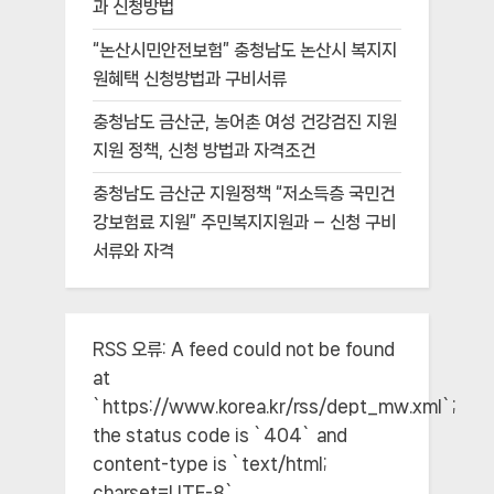
과 신청방법
“논산시민안전보험” 충청남도 논산시 복지지
원혜택 신청방법과 구비서류
충청남도 금산군, 농어촌 여성 건강검진 지원
지원 정책, 신청 방법과 자격조건
충청남도 금산군 지원정책 “저소득층 국민건
강보험료 지원” 주민복지지원과 – 신청 구비
서류와 자격
RSS 오류:
A feed could not be found
at
`https://www.korea.kr/rss/dept_mw.xml`;
the status code is `404` and
content-type is `text/html;
charset=UTF-8`