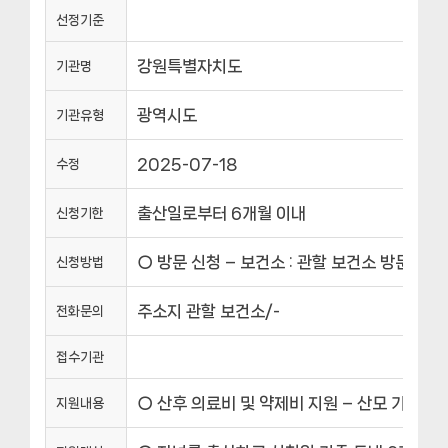
선정기준
강원특별자치도
기관명
광역시도
기관유형
2025-07-18
수정
출산일로부터 6개월 이내
신청기한
○ 방문 신청 – 보건소 : 관할 보건소 방문 ○ 
신청방법
주소지 관할 보건소/-
전화문의
접수기관
○ 산후 의료비 및 약제비 지원 – 산모 기준 출
지원내용