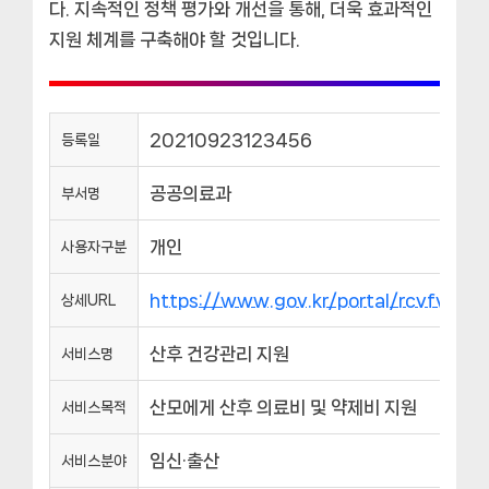
다. 지속적인 정책 평가와 개선을 통해, 더욱 효과적인
지원 체계를 구축해야 할 것입니다.
20210923123456
등록일
공공의료과
부서명
개인
사용자구분
https://www.gov.kr/portal/rcvfvrS
상세URL
산후 건강관리 지원
서비스명
산모에게 산후 의료비 및 약제비 지원
서비스목적
임신·출산
서비스분야