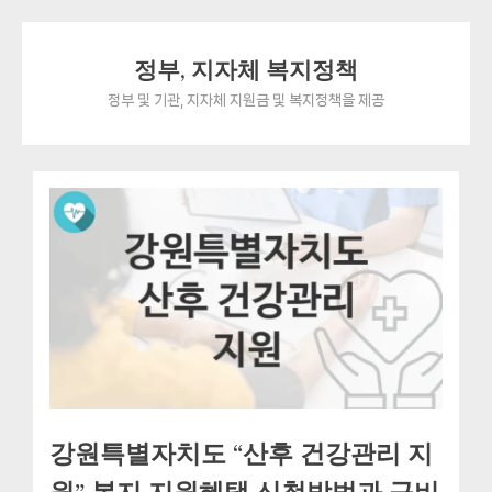
Skip
정부, 지자체 복지정책
to
content
정부 및 기관, 지자체 지원금 및 복지정책을 제공
강원특별자치도 “산후 건강관리 지