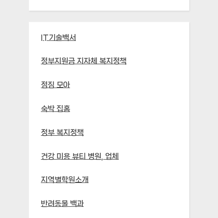
IT기술백서
정부지원금 지자체 복지정책
점짐 모아
숙박 집홈
정부 복지정책
건강 미용 뷰티 병원, 업체
지역별학원소개
반려동물 백과