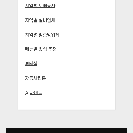
지역별 도배공사
지역별 설비업체
지역별 방충망업체
메뉴별 맛집 추천
뷰티샵
자동차집홈
AI사이트