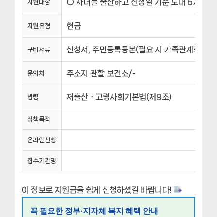
○ 자녀를 출산하고 신청일 기준 도내 6개월이상
지원대상
현금
지원유형
신청서, 주민등록등본(필요 시 가족관계증명서)
구비서류
주소지 관할 보건소/-
문의처
저출산ㆍ고령사회기본법(제9조)
법령
정책목적
온라인신청
접수기관명
이 정보로 지원금을 쉽게 신청하셨길 바랍니다!
꼭 필요한 정부·지자체 복지 혜택 안내