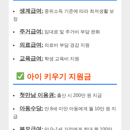
생계급여:
중위소득 기준에 따라 최저생활 보
장
주거급여:
임대료 및 주거비 부담 완화
의료급여:
의료비 부담 경감 지원
교육급여:
학생 교육비 지원
아이 키우기 지원금
첫만남 이용권:
출산 시 200만 원 지급
아동수당:
만 8세 미만 아동에게 월 10만 원 지
급
부모급여:
만 0~1세 가정에게 최대 월 100만