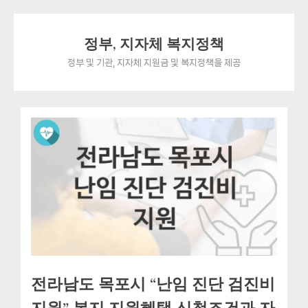
Skip
정부, 지자체 복지정책
to
content
정부 및 기관, 지자체 지원금 및 복지정책을 제공
전라남도 목포시 “난임 진단 검진비