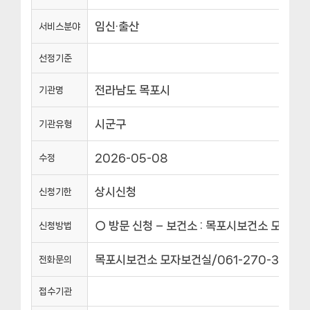
임신·출산
서비스분야
선정기준
전라남도 목포시
기관명
시군구
기관유형
2026-05-08
수정
상시신청
신청기한
○ 방문 신청 – 보건소 : 목포시보건소 모자보
신청방법
목포시보건소 모자보건실/061-270-3215
전화문의
접수기관