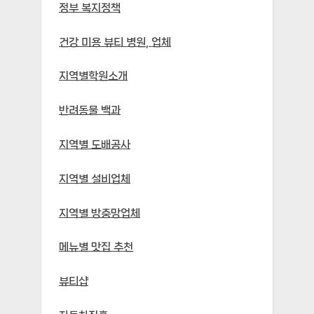
정부 복지정책
건강 미용 뷰티 병원, 업체
지역별학원소개
반려동물 백과
지역별 도배공사
지역별 설비업체
지역별 방충망업체
메뉴별 맛집 추천
뷰티샵