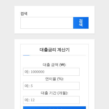
검색
검
색
대출금리 계산기
대출 금액 (₩):
연이율 (%):
대출 기간 (개월):