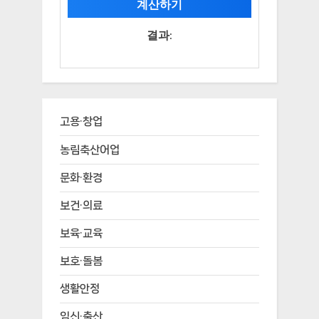
계산하기
결과:
고용·창업
농림축산어업
문화·환경
보건·의료
보육·교육
보호·돌봄
생활안정
임신·출산