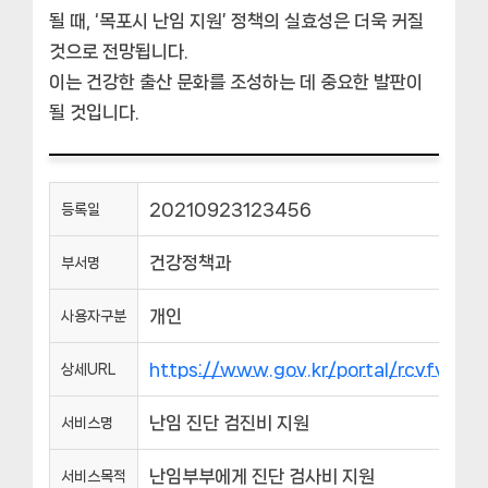
될 때, ‘목포시 난임 지원’ 정책의 실효성은 더욱 커질
것으로 전망됩니다.
이는 건강한 출산 문화를 조성하는 데 중요한 발판이
될 것입니다.
20210923123456
등록일
건강정책과
부서명
개인
사용자구분
https://www.gov.kr/portal/rcvfvrS
상세URL
난임 진단 검진비 지원
서비스명
난임부부에게 진단 검사비 지원
서비스목적