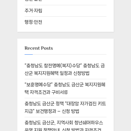
주거·자립
행정·안전
Recent Posts
“충청남도 참전명예(복지)수당” 충청남도 금
산군 복지지원혜택 일정과 신청방법
“보훈명예수당” 충청남도 금산군 복지지원혜
택 자격조건과 구비서류
충청남도 금산군 정책 “대장암 자가검진 키트
지급” 보건행정과 – 신청 방법
충청남도 금산군, 지역사회 청년쉐어하우스
운영 지원 정책안내, 신청 방법과 자격조건