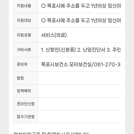
○ 목포시에 주소를 두고 1년이상 임신이 되지 
지원내용
○ 목포시에 주소를 두고 1년이상 임신이 되지
지원대상
서비스(의료)
지원유형
1. 신청인(신분증) 2. 난임진단서 3. 주민등
구비서류
목포시보건소 모자보건실/061-270-3215
문의처
법령
정책목적
온라인신청
접수기관명