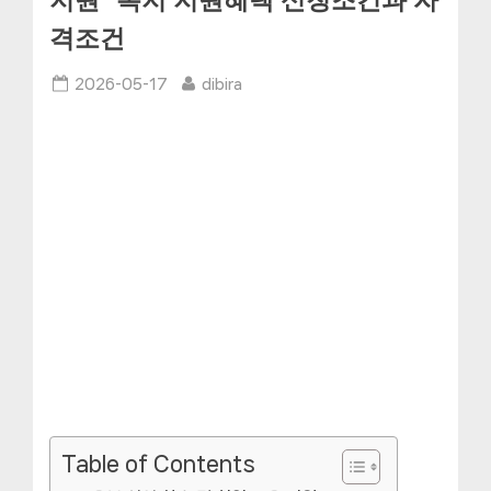
지원” 복지 지원혜택 신청조건과 자
격조건
Posted
By
2026-05-17
dibira
on
Table of Contents