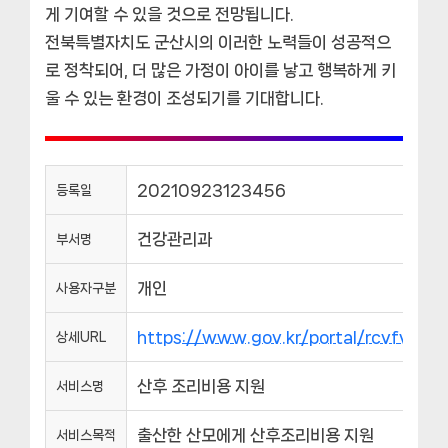
게 기여할 수 있을 것으로 전망됩니다.
전북특별자치도 군산시의 이러한 노력들이 성공적으
로 정착되어, 더 많은 가정이 아이를 낳고 행복하게 키
울 수 있는 환경이 조성되기를 기대합니다.
20210923123456
등록일
건강관리과
부서명
개인
사용자구분
https://www.gov.kr/portal/rcvfvrS
상세URL
산후 조리비용 지원
서비스명
출산한 산모에게 산후조리비용 지원
서비스목적