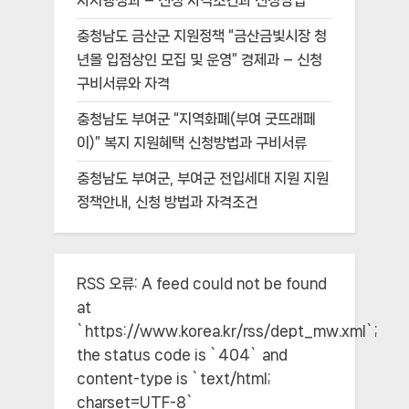
자치행정과 – 신청 자격조건과 신청방법
충청남도 금산군 지원정책 “금산금빛시장 청
년몰 입점상인 모집 및 운영” 경제과 – 신청
구비서류와 자격
충청남도 부여군 “지역화폐(부여 굿뜨래페
이)” 복지 지원혜택 신청방법과 구비서류
충청남도 부여군, 부여군 전입세대 지원 지원
정책안내, 신청 방법과 자격조건
RSS 오류:
A feed could not be found
at
`https://www.korea.kr/rss/dept_mw.xml`;
the status code is `404` and
content-type is `text/html;
charset=UTF-8`