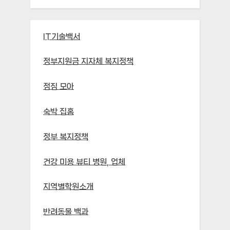
IT기술백서
정부지원금 지자체 복지정책
점짐 모아
숙박 집홈
정부 복지정책
건강 미용 뷰티 병원, 업체
지역별학원소개
반려동물 백과