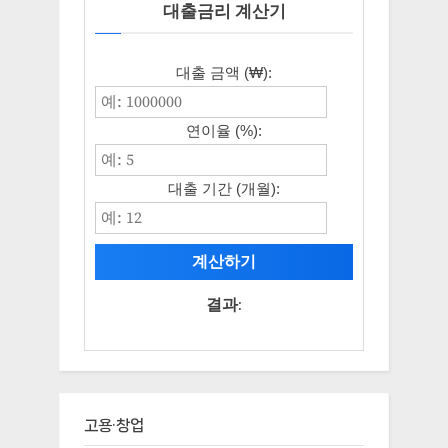
대출금리 계산기
대출 금액 (₩):
연이율 (%):
대출 기간 (개월):
계산하기
결과:
고용·창업