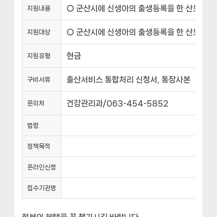
○ 군산시에 신생아의 출생등록을 한 산모로서,
지원내용
○ 군산시에 신생아의 출생등록을 한 산모로서,
지원대상
현금
지원유형
출산서비스 통합처리 신청서, 통장사본
구비서류
건강관리과/063-454-5852
문의처
법령
정책목적
온라인신청
접수기관명
정부의 혜택을 꼭 챙기시길 바랍니다.