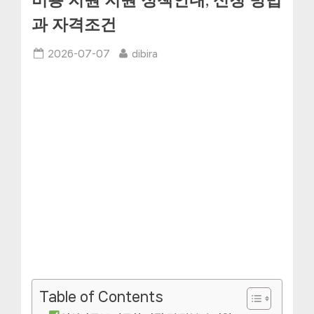
비용 지원 지원 정책안내, 신청 방법
과 자격조건
Posted
By
2026-07-07
dibira
on
Table of Contents