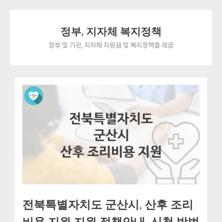
Skip
정부, 지자체 복지정책
to
content
정부 및 기관, 지자체 지원금 및 복지정책을 제공
전북특별자치도 군산시, 산후 조리