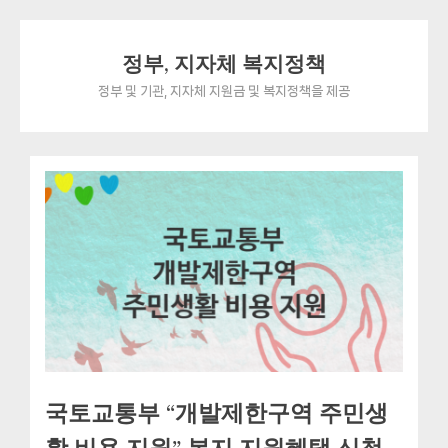
Skip
정부, 지자체 복지정책
to
content
정부 및 기관, 지자체 지원금 및 복지정책을 제공
국토교통부 “개발제한구역 주민생