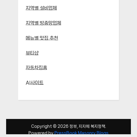
지역별 설비업체
지역별 방충망업체
메뉴별 맛집 추천
뷰티샵
자동차집홈
AI사이트
Copyright © 2026 정부, 지자체 복지정책.
Powered by
PressBook Masonry Blogs