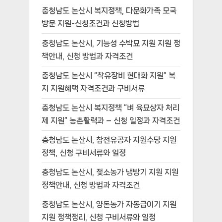
충청남도 논산시 복지정책, 다문화가족 모국
방문 지원-신청조건과 신청방법
충청남도 논산시, 기능성 수박묘 지원 지원 정
책안내, 신청 방법과 자격조건
충청남도 논산시 “착유장비 현대화 지원” 복
지 지원혜택 자격조건과 구비서류
충청남도 논산시 복지정책 “벼 육묘상자 처리
제 지원” 농촌활력과 – 신청 일정과 자격조건
충청남도 논산시, 참전유공자 지원수당 지원
정책, 신청 구비서류와 일정
충청남도 논산시, 젖소농가 냉방기 지원 지원
정책안내, 신청 방법과 자격조건
충청남도 논산시, 양돈농가 자동급이기 지원
지원 정책정리, 신청 구비서류와 일정