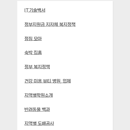
IT기술백서
정부지원금 지자체 복지정책
점짐 모아
숙박 집홈
정부 복지정책
건강 미용 뷰티 병원, 업체
지역별학원소개
반려동물 백과
지역별 도배공사