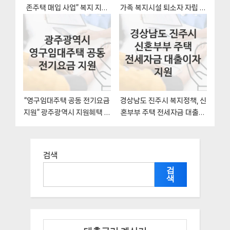
존주택 매입 사업” 복지 지원
가족 복지시설 퇴소자 자립 지
혜택 신청조건과 자격조건
원” 여성가족과 – 신청 자격조
건과 신청방법
“영구임대주택 공동 전기요금
경상남도 진주시 복지정책, 신
지원” 광주광역시 지원혜택 신
혼부부 주택 전세자금 대출이
청조건과 자격조건
자 지원-신청방법과 구비서류
검색
검
색