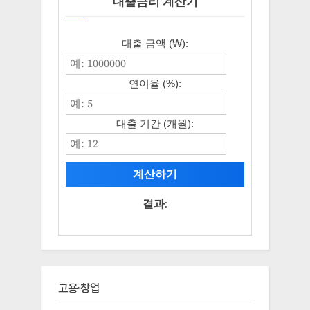
대출금리 계산기
대출 금액 (₩):
연이율 (%):
대출 기간 (개월):
계산하기
결과:
고용·창업