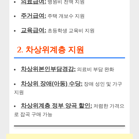
의료급여:
병원비 전액 지원
주거급여:
주택 개보수 지원
교육급여:
초등학생 교육비 지원
2. 차상위계층 지원
차상위본인부담경감:
의료비 부담 완화
차상위 장애(아동) 수당:
장애 성인 및 가구
지원
차상위계층 정부 양곡 할인:
저렴한 가격으
로 잡곡 구매 가능