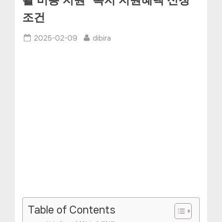
활 비용 지원” 복지 지원혜택 신청
조건
Posted
By
2025-02-09
dibira
on
Table of Contents