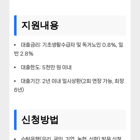
지원내용
대출금리: 기초생활수급자 및 독거노인 0.8%, 일
반 2.8%
대출한도: 5천만 원 이내
대출기간: 2년 이내 일시상환(2회 연장 가능, 최장
6년)
신청방법
수탁은행(우리, 국민, 기업, 농협, 신한) 방문 신청