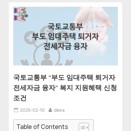
국토교통부 “부도 임대주택 퇴거자
전세자금 융자” 복지 지원혜택 신청
조건
Posted
By
2025-02-10
dibira
on
Table of Contents