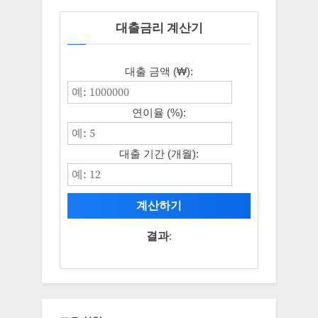
대출금리 계산기
대출 금액 (₩):
연이율 (%):
대출 기간 (개월):
계산하기
결과: