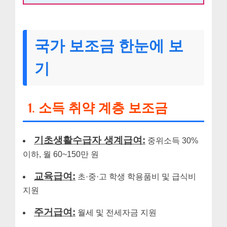
국가 보조금 한눈에 보
기
1. 소득 취약 계층 보조금
기초생활수급자 생계급여:
중위소득 30%
이하, 월 60~150만 원
교육급여:
초·중·고 학생 학용품비 및 급식비
지원
주거급여:
월세 및 전세자금 지원