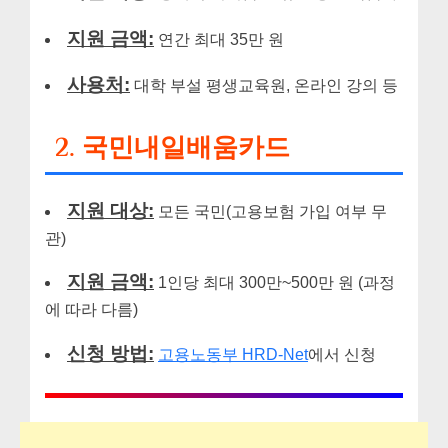
지원 금액:
연간 최대 35만 원
사용처:
대학 부설 평생교육원, 온라인 강의 등
2. 국민내일배움카드
지원 대상:
모든 국민(고용보험 가입 여부 무
관)
지원 금액:
1인당 최대 300만~500만 원 (과정
에 따라 다름)
신청 방법:
고용노동부 HRD-Net
에서 신청