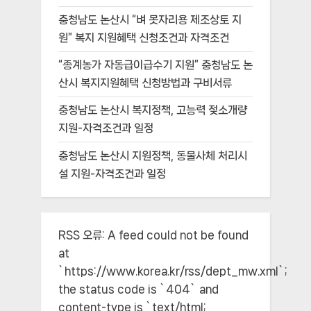
충청남도 논산시 “벼 못자리용 제조상토 지
원” 복지 지원혜택 신청조건과 자격조건
“종계농가 자동급이급수기 지원” 충청남도 논
산시 복지지원혜택 신청방법과 구비서류
충청남도 논산시 복지정책, 고능력 젖소개량
지원-자격조건과 일정
충청남도 논산시 지원정책, 동물사체 처리시
설 지원-자격조건과 일정
RSS 오류:
A feed could not be found
at
`https://www.korea.kr/rss/dept_mw.xml`;
the status code is `404` and
content-type is `text/html;