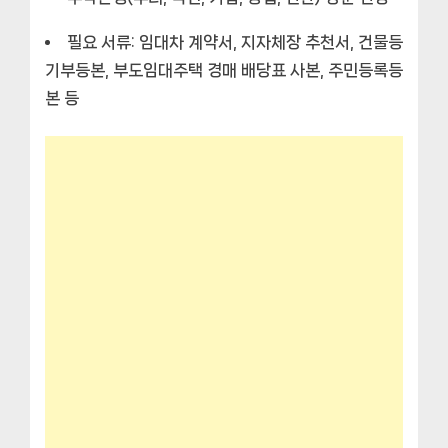
필요 서류: 임대차 계약서, 지자체장 추천서, 건물등
기부등본, 부도임대주택 경매 배당표 사본, 주민등록등
본 등