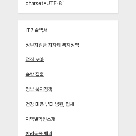
charset=UTF-8`
IT기술백서
정부지원금 지자체 복지정책
점짐 모아
숙박 집홈
정부 복지정책
건강 미용 뷰티 병원, 업체
지역별학원소개
반려동물 백과