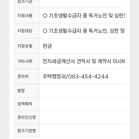
접수기관
○ 기초생활수급자 중 독거노인 및 심한장애인에
지원내용
○ 기초생활수급자 중 독거노인, 심한 장애인
지원대상
현금
지원유형
전자세금계산서 견적서 및 계약서 이사비 지원 
구비서류
주택행정과/063-454-4244
문의처
법령
정책목적
온라인신청
접수기관명