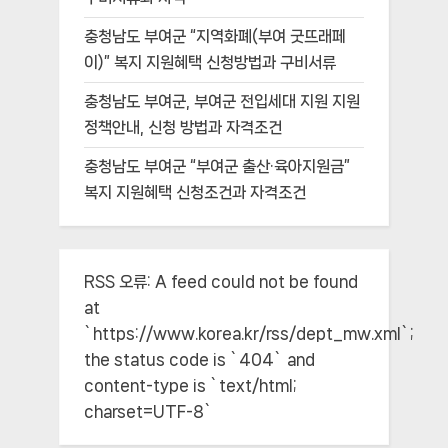
충청남도 부여군 “지역화폐(부여 굿뜨래페
이)” 복지 지원혜택 신청방법과 구비서류
충청남도 부여군, 부여군 전입세대 지원 지원
정책안내, 신청 방법과 자격조건
충청남도 부여군 “부여군 출산·육아지원금”
복지 지원혜택 신청조건과 자격조건
RSS 오류:
A feed could not be found
at
`https://www.korea.kr/rss/dept_mw.xml`;
the status code is `404` and
content-type is `text/html;
charset=UTF-8`