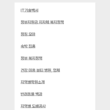
IT기술백서
정부지원금 지자체 복지정책
점짐 모아
숙박 집홈
정부 복지정책
건강 미용 뷰티 병원, 업체
지역별학원소개
반려동물 백과
지역별 도배공사