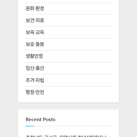
문화·환경
보건·의료
보육·교육
보호·돌봄
생활안정
임신·출산
주거·자립
행정·안전
Recent Posts