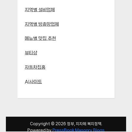
지역별 설비업체
지역별 방충망업체
메뉴별 맛집 추천
뷰티샵
자동차집홈
AI사이트
Copyright © 2026 정부, 지자체 복지정책.
Powered by
PressBook Masonry Blogs