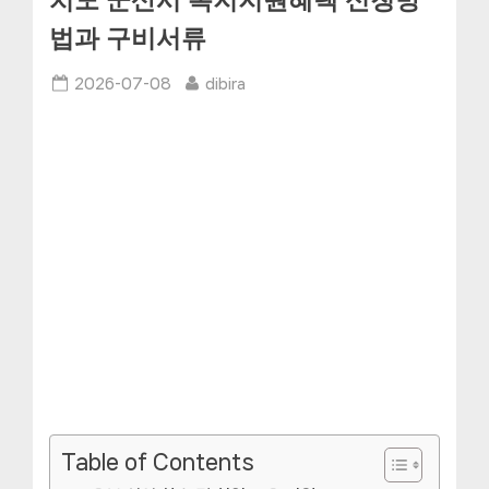
치도 군산시 복지지원혜택 신청방
법과 구비서류
Posted
By
2026-07-08
dibira
on
Table of Contents