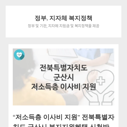
Skip
정부, 지자체 복지정책
to
content
정부 및 기관, 지자체 지원금 및 복지정책을 제공
“저소득층 이사비 지원” 전북특별자