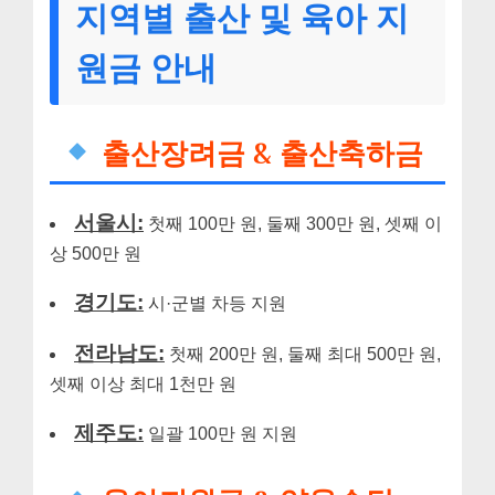
지역별 출산 및 육아 지
원금 안내
출산장려금 & 출산축하금
서울시:
첫째 100만 원, 둘째 300만 원, 셋째 이
상 500만 원
경기도:
시·군별 차등 지원
전라남도:
첫째 200만 원, 둘째 최대 500만 원,
셋째 이상 최대 1천만 원
제주도:
일괄 100만 원 지원