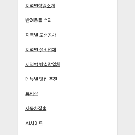
지역별학원소개
반려동물 백과
지역별 도배공사
지역별 설비업체
지역별 방충망업체
메뉴별 맛집 추천
뷰티샵
자동차집홈
AI사이트