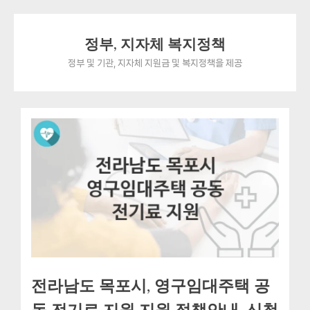
Skip
정부, 지자체 복지정책
to
content
정부 및 기관, 지자체 지원금 및 복지정책을 제공
전라남도 목포시, 영구임대주택 공