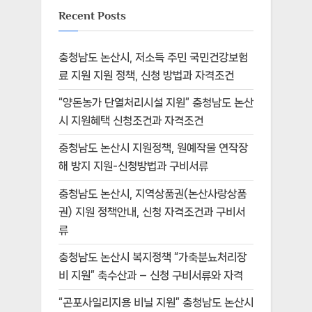
Recent Posts
충청남도 논산시, 저소득 주민 국민건강보험
료 지원 지원 정책, 신청 방법과 자격조건
“양돈농가 단열처리시설 지원” 충청남도 논산
시 지원혜택 신청조건과 자격조건
충청남도 논산시 지원정책, 원예작물 연작장
해 방지 지원-신청방법과 구비서류
충청남도 논산시, 지역상품권(논산사랑상품
권) 지원 정책안내, 신청 자격조건과 구비서
류
충청남도 논산시 복지정책 “가축분뇨처리장
비 지원” 축수산과 – 신청 구비서류와 자격
“곤포사일리지용 비닐 지원” 충청남도 논산시