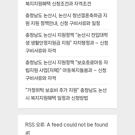
복지지원혜택 신청조건과 자격조건
충청남도 논산시, 논산시 청년결혼축하금 지
원 지원 정책안내, 신청 구비서류와 일정
충청남도 논산시 지원정책 “논산시 전입대학
생 생활안정지원금 지원” 자치행정과 – 신청
구비서류와 자격
충청남도 논산시 지원정책 “보호종료아동 자
립지원 사업(자체)” 아동복지돌봄과 – 신청
구비서류와 자격
“가정위탁 보호비 추가 지원” 충청남도 논산
시 복지지원혜택 일정과 신청방법
RSS 오류:
A feed could not be found
at