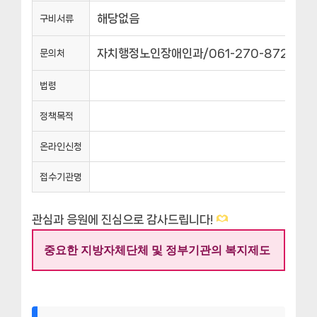
해당없음
구비서류
자치행정노인장애인과/061-270-8723
문의처
법령
정책목적
온라인신청
접수기관명
관심과 응원에 진심으로 감사드립니다!
중요한 지방자체단체 및 정부기관의 복지제도