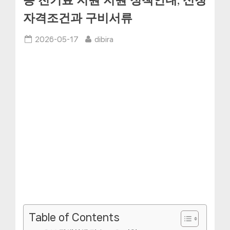
동 전기료 지원 지원 정책안내, 신청
자격조건과 구비서류
Posted
By
2026-05-17
dibira
on
Table of Contents