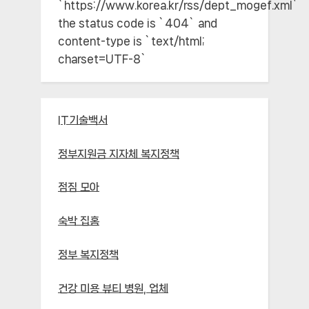
`https://www.korea.kr/rss/dept_mogef.xml`;
the status code is `404` and
content-type is `text/html;
charset=UTF-8`
IT기술백서
정부지원금 지자체 복지정책
점짐 모아
숙박 집홈
정부 복지정책
건강 미용 뷰티 병원, 업체