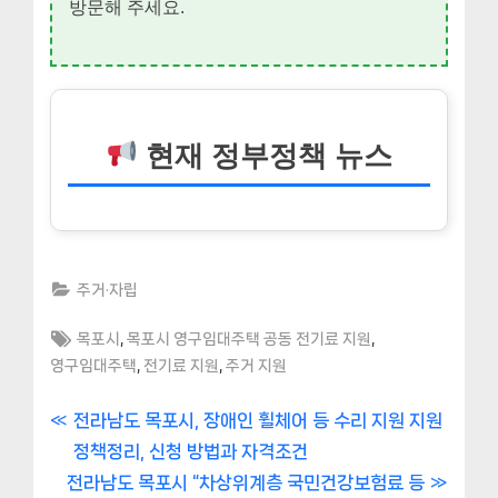
방문해 주세요.
현재 정부정책 뉴스
주거·자립
Tags:
,
,
목포시
목포시 영구임대주택 공동 전기료 지원
,
,
영구임대주택
전기료 지원
주거 지원
글
P
전라남도 목포시, 장애인 휠체어 등 수리 지원 지원
r
정책정리, 신청 방법과 자격조건
내
N
e
전라남도 목포시 “차상위계층 국민건강보험료 등