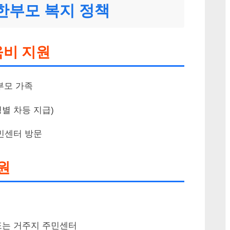
한부모 복지 정책
육비 지원
부모 가족
별 차등 지급)
민센터 방문
원
는 거주지 주민센터