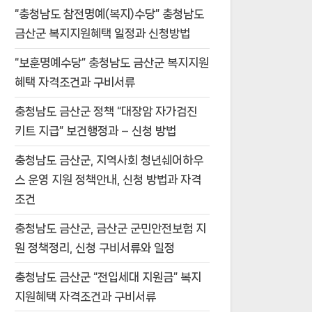
“충청남도 참전명예(복지)수당” 충청남도
금산군 복지지원혜택 일정과 신청방법
“보훈명예수당” 충청남도 금산군 복지지원
혜택 자격조건과 구비서류
충청남도 금산군 정책 “대장암 자가검진
키트 지급” 보건행정과 – 신청 방법
충청남도 금산군, 지역사회 청년쉐어하우
스 운영 지원 정책안내, 신청 방법과 자격
조건
충청남도 금산군, 금산군 군민안전보험 지
원 정책정리, 신청 구비서류와 일정
충청남도 금산군 “전입세대 지원금” 복지
지원혜택 자격조건과 구비서류