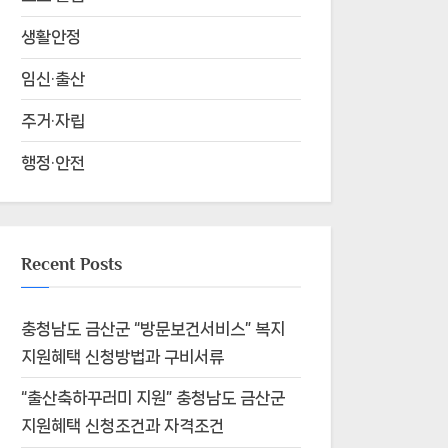
생활안정
임신·출산
주거·자립
행정·안전
Recent Posts
충청남도 금산군 “방문보건서비스” 복지
지원혜택 신청방법과 구비서류
“출산축하꾸러미 지원” 충청남도 금산군
지원혜택 신청조건과 자격조건