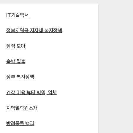
IT기술백서
정부지원금 지자체 복지정책
점짐 모아
숙박 집홈
정부 복지정책
건강 미용 뷰티 병원, 업체
지역별학원소개
반려동물 백과