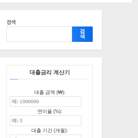
검색
검
색
대출금리 계산기
대출 금액 (₩):
연이율 (%):
대출 기간 (개월):