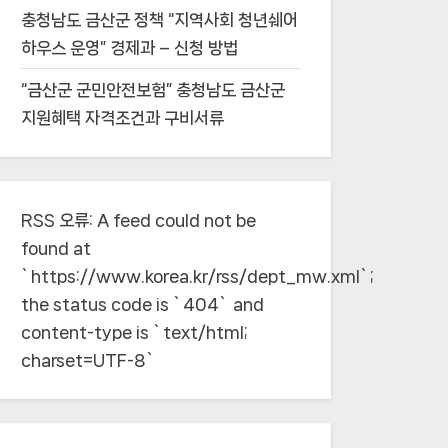
충청남도 금산군 정책 “지역사회 청년쉐어
하우스 운영” 경제과 – 신청 방법
“금산군 군민안전보험” 충청남도 금산군
지원혜택 자격조건과 구비서류
RSS 오류:
A feed could not be
found at
`https://www.korea.kr/rss/dept_mw.xml`;
the status code is `404` and
content-type is `text/html;
charset=UTF-8`