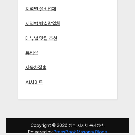
지역별 설비업체
지역별 방충망업체
메뉴별 맛집 추천
뷰티샵
자동차집홈
AI사이트
Copyright © 2026 정부, 지자체 복지정책.
Powered by
PressBook Masonry Blogs