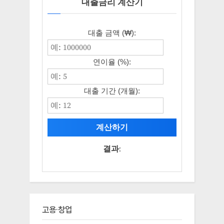
대출금리 계산기
대출 금액 (₩):
연이율 (%):
대출 기간 (개월):
계산하기
결과:
고용·창업