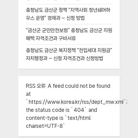
충청남도 금산군 정책 “지역사회 청년쉐어하
우스 운영” 경제과 – 신청 방법
“금산군 군민안전보험” 충청남도 금산군 지원
혜택 자격조건과 구비서류
충청남도 금산군 복지정책 “전입세대 지원금”
자치행정과 – 신청 자격조건과 신청방법
RSS 오류:
A feed could not be found
at
`https://www.korea.kr/rss/dept_mw.xml`;
the status code is `404` and
content-type is `text/html;
charset=UTF-8`