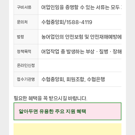
어업인임을 증명할 수 있는 서류는 모두 가능,
구비서류
수협중앙회/1588-4119
문의처
농어업인의 안전보험 및 안전재해예방에 관한 법
법령
어업작업 중 발생하는 부상ㆍ질병ㆍ장해 또는 
정책목적
온라인신청
수협중앙회, 회원조합, 수협은행
접수기관명
필요한 혜택을 꼭 받으시길 바랍니다.
알아두면 유용한 주요 지원 혜택