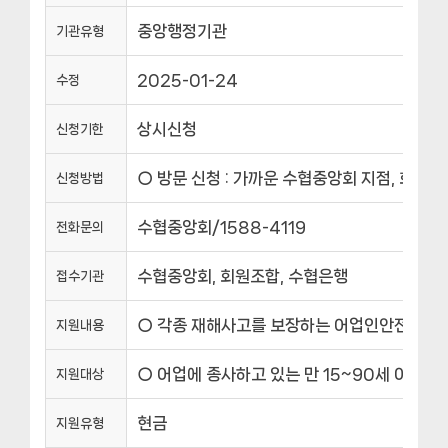
중앙행정기관
기관유형
2025-01-24
수정
상시신청
신청기한
○ 방문 신청 : 가까운 수협중앙회 지점, 회원
신청방법
수협중앙회/1588-4119
전화문의
수협중앙회, 회원조합, 수협은행
접수기관
○ 각종 재해사고를 보장하는 어업인안전보험 주
지원내용
○ 어업에 종사하고 있는 만 15~90세 어업인
지원대상
현금
지원유형