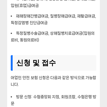
입원(휴업)급여금
재해장해간병급여금, 질병장해급여급, 재활급여금,
특정감염병 진단급여금
특정질병수술급여금, 상해질병치료급여금(입원의
료비, 통원의료비)
신청 및 접수
어업인 안전 보험 신청은 다음과 같은 방식으로 가능합
니다.
방문 신청: 수협중앙회 지점, 회원조합, 수협은행 방
문