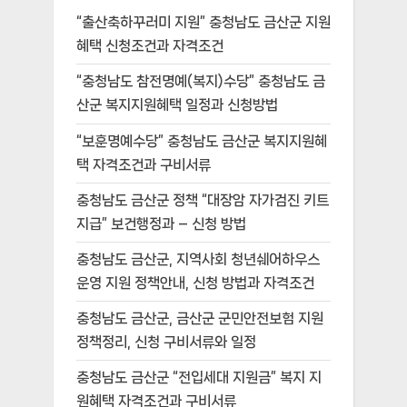
“출산축하꾸러미 지원” 충청남도 금산군 지원
혜택 신청조건과 자격조건
“충청남도 참전명예(복지)수당” 충청남도 금
산군 복지지원혜택 일정과 신청방법
“보훈명예수당” 충청남도 금산군 복지지원혜
택 자격조건과 구비서류
충청남도 금산군 정책 “대장암 자가검진 키트
지급” 보건행정과 – 신청 방법
충청남도 금산군, 지역사회 청년쉐어하우스
운영 지원 정책안내, 신청 방법과 자격조건
충청남도 금산군, 금산군 군민안전보험 지원
정책정리, 신청 구비서류와 일정
충청남도 금산군 “전입세대 지원금” 복지 지
원혜택 자격조건과 구비서류