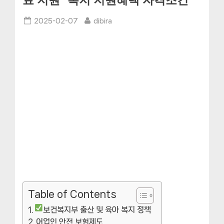
료 지원” 복지 지원혜택 자격조건
Posted
By
2025-02-07
dibira
on
Table of Contents
보건복지부 출산 및 육아 복지 정책
어업인 안전 보험제도