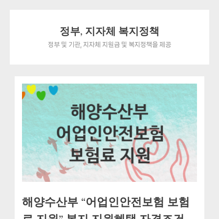
Skip
정부, 지자체 복지정책
to
content
정부 및 기관, 지자체 지원금 및 복지정책을 제공
해양수산부 “어업인안전보험 보험