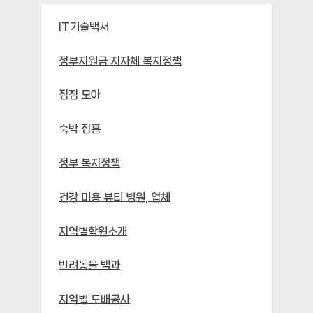
IT기술백서
정부지원금 지자체 복지정책
점짐 모아
숙박 집홈
정부 복지정책
건강 미용 뷰티 병원, 업체
지역별학원소개
반려동물 백과
지역별 도배공사