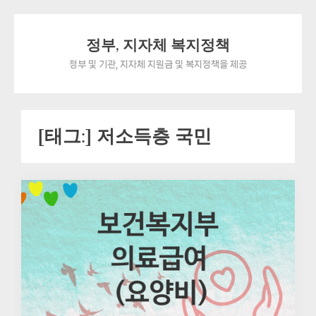
Skip
정부, 지자체 복지정책
to
content
정부 및 기관, 지자체 지원금 및 복지정책을 제공
[태그:]
저소득층 국민